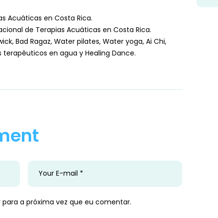
as Acuáticas en Costa Rica.
acional de Terapias Acuáticas en Costa Rica.
ick, Bad Ragaz, Water pilates, Water yoga, Ai Chi,
s terapêuticos en agua y Healing Dance.
ment
 para a próxima vez que eu comentar.