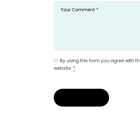
By using this form you agree with t
website.
*