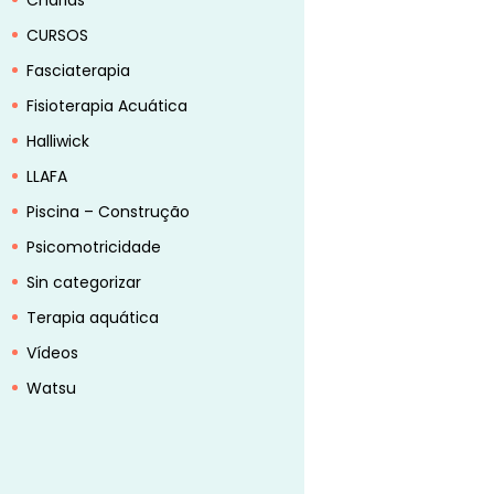
Charlas
CURSOS
Fasciaterapia
Fisioterapia Acuática
Halliwick
LLAFA
Piscina – Construção
Psicomotricidade
Sin categorizar
Terapia aquática
Vídeos
Watsu