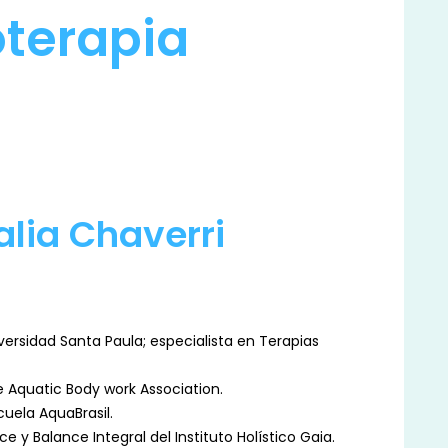
terapia 
alia Chaverri
iversidad Santa Paula; especialista en Terapias
e Aquatic Body work Association.
uela AquaBrasil.
e y Balance Integral del Instituto Holístico Gaia.