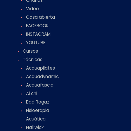
Charlas
Vídeo
Casa abierta
FACEBOOK
INSTAGRAM
YOUTUBE
Cursos
Técnicas
Acquapilates
Acquadynamic
Acquafascia
Ai chi
Bad Ragaz
Fisioerapia
Acuática
Halliwick