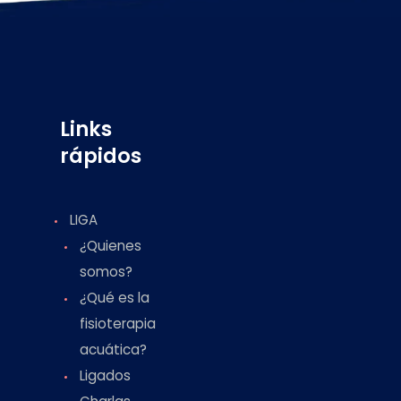
Links
rápidos
LIGA
¿Quienes
somos?
¿Qué es la
fisioterapia
acuática?
Ligados