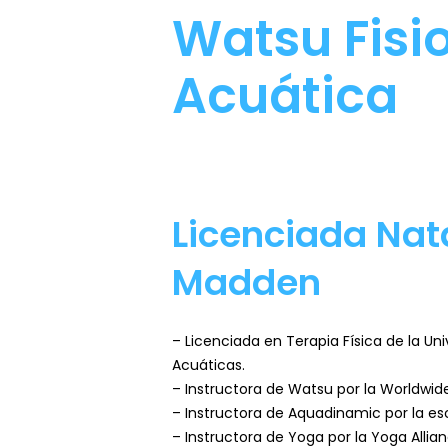
Watsu Fisio
Acuática
Licenciada Nat
Madden
– Licenciada en Terapia Física de la Un
Acuáticas.
– Instructora de Watsu por la Worldwid
– Instructora de Aquadinamic por la esc
– Instructora de Yoga por la Yoga Allianc