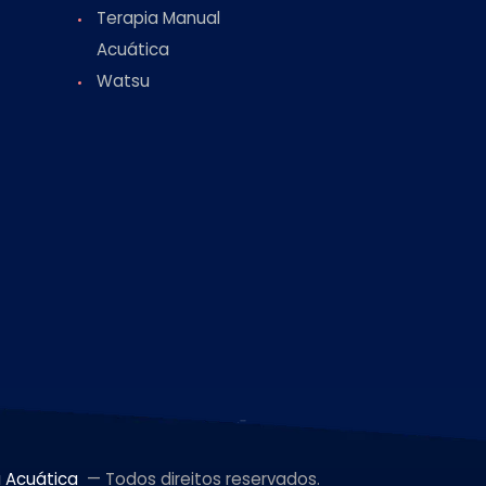
Terapia Manual
Acuática
Watsu
a Acuática
— Todos direitos reservados.