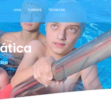
LIGA
CURSOS
TÉCNICAS
ática
tica