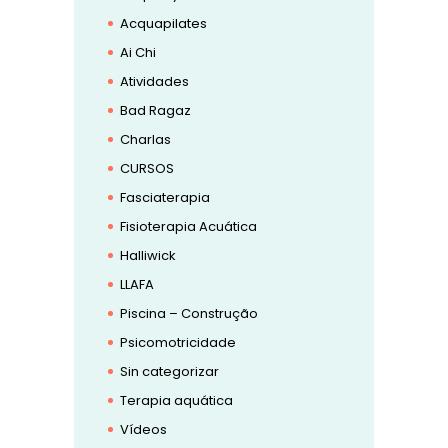
Acquapilates
Ai Chi
Atividades
Bad Ragaz
Charlas
CURSOS
Fasciaterapia
Fisioterapia Acuática
Halliwick
LLAFA
Piscina – Construção
Psicomotricidade
Sin categorizar
Terapia aquática
Vídeos