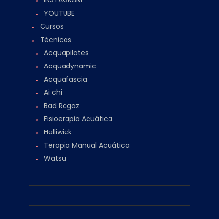
INSTAGRAM
YOUTUBE
Cursos
Técnicas
Acquapilates
Acquadynamic
Acquafascia
Ai chi
Bad Ragaz
Fisioerapia Acuática
Halliwick
Terapia Manual Acuática
Watsu