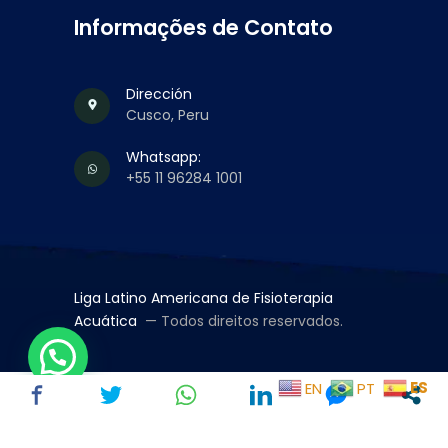
Informações de Contato
Dirección
Cusco, Peru
Whatsapp:
+55 11 96284 1001
Liga Latino Americana de Fisioterapia
Acuática
— Todos direitos reservados.
ES
EN
PT