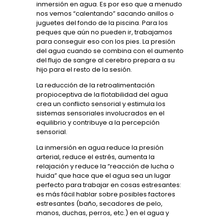
inmersión en agua. Es por eso que a menudo
nos vemos
“
calentando” sacando anillos o
juguetes del fondo de la piscina. Para los
peques que aún no pueden ir, trabajamos
para conseguir eso con los pies. La presión
del agua cuando se combina con el aumento
del flujo de sangre al cerebro prepara a su
hijo para el resto de la sesión.
La reducción de la retroalimentación
propioceptiva de la flotabilidad del agua
crea un conflicto sensorial y estimula los
sistemas sensoriales involucrados en el
equilibrio y contribuye a la percepción
sensorial.
La inmersión en agua reduce la presión
arterial, reduce el estrés, aumenta la
relajación y reduce la “reacción de lucha o
huida” que hace que el agua sea un lugar
perfecto para trabajar en cosas estresantes:
es más fácil hablar sobre posibles factores
estresantes (baño, secadores de pelo,
manos, duchas, perros, etc.) en el agua y