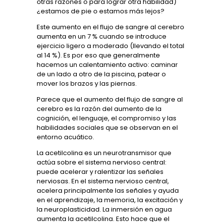
otras razones o para lograr otra habilidad)
¿estamos de pie o estamos más lejos?
Este aumento en el flujo de sangre al cerebro
aumenta en un 7 % cuando se introduce
ejercicio ligero a moderado (llevando el total
al 14 %). Es por eso que generalmente
hacemos un calentamiento activo: caminar
de un lado a otro de la piscina, patear o
mover los brazos y las piernas.
Parece que el aumento del flujo de sangre al
cerebro es la razón del aumento de la
cognición, el lenguaje, el compromiso y las
habilidades sociales que se observan en el
entorno acuático.
La acetilcolina es un neurotransmisor que
actúa sobre el sistema nervioso central:
puede acelerar y ralentizar las señales
nerviosas. En el sistema nervioso central,
acelera principalmente las señales y ayuda
en el aprendizaje, la memoria, la excitación y
la neuroplasticidad. La inmersión en agua
aumenta la acetilcolina. Esto hace que el