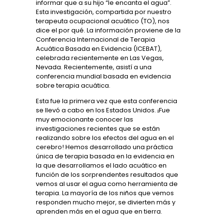
informar que a su hijo
“
le encanta el agua”.
Esta investigación, compartida por nuestro
terapeuta ocupacional acuático (TO), nos
dice el por qué. La información proviene de la
Conferencia Internacional de Terapia
Acuática Basada en Evidencia (ICEBAT),
celebrada recientemente en Las Vegas,
Nevada. Recientemente, asistí a una
conferencia mundial basada en evidencia
sobre terapia acuática.
Esta fue la primera vez que esta conferencia
se llevó a cabo en los Estados Unidos. ¡Fue
muy emocionante conocer las
investigaciones recientes que se están
realizando sobre los efectos del agua en el
cerebro! Hemos desarrollado una práctica
única de terapia basada en la evidencia en
la que desarrollamos el lado acuático en
función de los sorprendentes resultados que
vemos al usar el agua como herramienta de
terapia. La mayoría de los niños que vemos
responden mucho mejor, se divierten más y
aprenden más en el agua que en tierra.