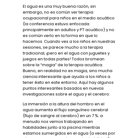
El agua es una muy buena razón, sin
embargo, no es común ver terapia
ocupacional para niños en el medio acuático
(la conferencia estuvo enfocada
principalmente en adultos y PT acuático) y no
es común verlo en la forma en que lo
hacemos. Cuando ves a los niños en nuestras
sesiones, se parece mucho a la terapia
tradicional, ¡pero en el agua con juguetes y
juegos en todas partes! Todos bromean
sobre la
“
magia” de la terapia acuática.
Bueno, en realidad no es magia, sino mucha
ciencia interesante que ayuda a los niños a
tener éxito en este entorno. Aquí hay algunos
puntos interesantes basados ​​en nuevas
investigaciones sobre el agua y el cerebro:
La inmersión a la altura del hombro en el
agua aumenta el flujo sanguíneo cerebral
(flujo de sangre al cerebro) en un 7 %: a
menudo nos vemos trabajando en
habilidades junto a la piscina mientras
estamos sumergidos en el agua (a veces por