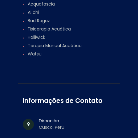
Acquafascia
Ai chi
Bad Ragaz
Fisioerapia Acuática
Halliwick
Terapia Manual Acuática
Watsu
Informações de Contato
Dirección
Cusco, Peru