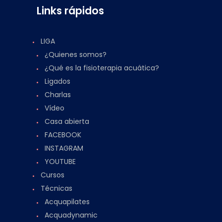
Links rápidos
LIGA
¿Quienes somos?
¿Qué es la fisioterapia acuática?
Ligados
Charlas
Vídeo
Casa abierta
FACEBOOK
INSTAGRAM
YOUTUBE
Cursos
Técnicas
Acquapilates
Acquadynamic