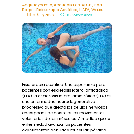
Acquadynamic
,
Acquapilates
,
Ai Chi
,
Bad
Ragaz
,
Fisioterapia Acuática
,
LLAFA
,
Watsu
01/07/2023
0
Comments
Fisioterapia acuática: Una esperanza para
pacientes con esclerosis lateral amiotrófica
(ELA) La esclerosis lateral amiotrófica (ELA) es
una enfermedad neurodegenerativa
progresiva que afecta las células nerviosas
encargadas de controlar los movimientos
voluntarios de los músculos. A medida que la
enfermedad avanza, los pacientes
experimentan debilidad muscular, pérdida