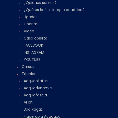
¿Quienes somos?
¿Qué es la fisioterapia acuática?
Ligados
Charlas
Vídeo
Casa abierta
FACEBOOK
INSTAGRAM
YOUTUBE
Cursos
Técnicas
Acquapilates
Acquadynamic
Acquafascia
Ai chi
Bad Ragaz
Fisioerapia Acuática