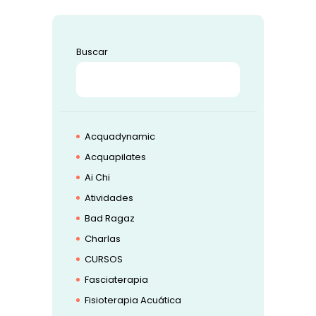
Buscar
BUSCAR
Acquadynamic
Acquapilates
Ai Chi
Atividades
Bad Ragaz
Charlas
CURSOS
Fasciaterapia
Fisioterapia Acuática