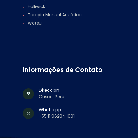
Halliwick
Terapia Manual Acuática
Watsu
Informações de Contato
Dirección
Cusco, Peru
Whatsapp:
+55 11 96284 1001