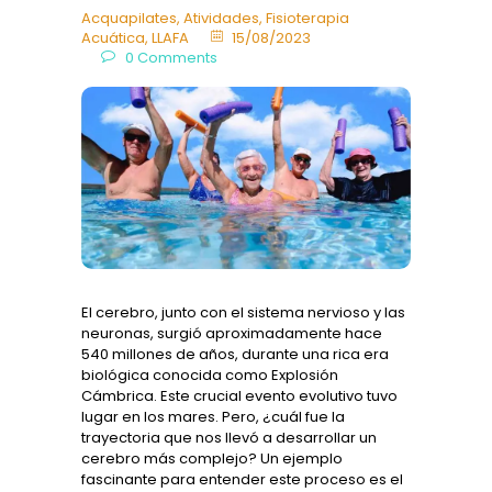
Acquapilates
,
Atividades
,
Fisioterapia
Acuática
,
LLAFA
15/08/2023
0
Comments
El cerebro, junto con el sistema nervioso y las
neuronas, surgió aproximadamente hace
540 millones de años, durante una rica era
biológica conocida como Explosión
Cámbrica. Este crucial evento evolutivo tuvo
lugar en los mares. Pero, ¿cuál fue la
trayectoria que nos llevó a desarrollar un
cerebro más complejo? Un ejemplo
fascinante para entender este proceso es el