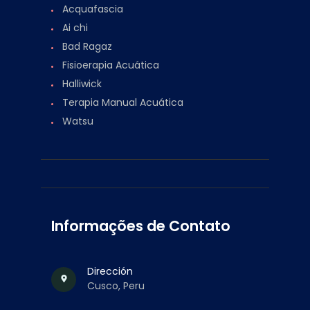
Acquafascia
Ai chi
Bad Ragaz
Fisioerapia Acuática
Halliwick
Terapia Manual Acuática
Watsu
Informações de Contato
Dirección
Cusco, Peru