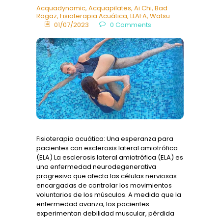
Acquadynamic
,
Acquapilates
,
Ai Chi
,
Bad
Ragaz
,
Fisioterapia Acuática
,
LLAFA
,
Watsu
01/07/2023
0
Comments
Fisioterapia acuática: Una esperanza para
pacientes con esclerosis lateral amiotrófica
(ELA) La esclerosis lateral amiotrófica (ELA) es
una enfermedad neurodegenerativa
progresiva que afecta las células nerviosas
encargadas de controlar los movimientos
voluntarios de los músculos. A medida que la
enfermedad avanza, los pacientes
experimentan debilidad muscular, pérdida