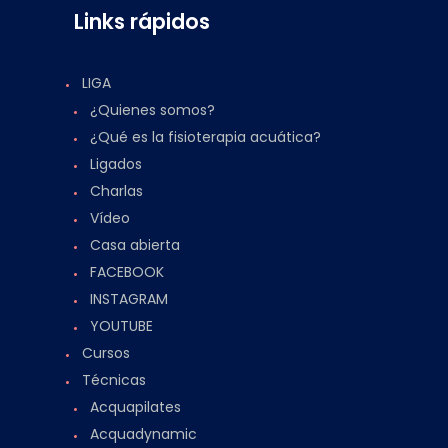
Links rápidos
LIGA
¿Quienes somos?
¿Qué es la fisioterapia acuática?
Ligados
Charlas
Vídeo
Casa abierta
FACEBOOK
INSTAGRAM
YOUTUBE
Cursos
Técnicas
Acquapilates
Acquadynamic