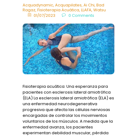
Acquadynamic
,
Acquapilates
,
Ai Chi
,
Bad
Ragaz
,
Fisioterapia Acuática
,
LLAFA
,
Watsu
01/07/2023
0
Comments
Fisioterapia acuática: Una esperanza para
pacientes con esclerosis lateral amiotrófica
(ELA) La esclerosis lateral amiotrófica (ELA) es
una enfermedad neurodegenerativa
progresiva que afecta las células nerviosas
encargadas de controlar los movimientos
voluntarios de los músculos. A medida que la
enfermedad avanza, los pacientes
experimentan debilidad muscular, pérdida