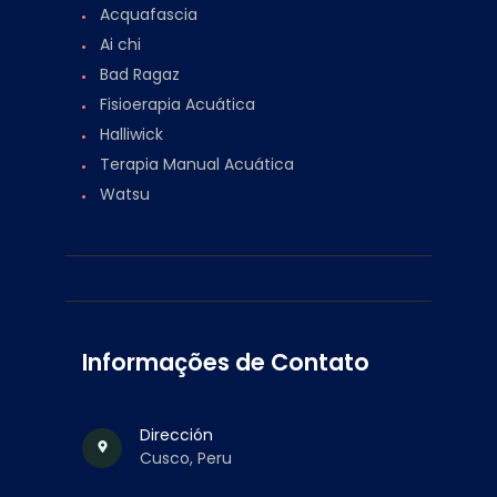
Acquafascia
Ai chi
Bad Ragaz
Fisioerapia Acuática
Halliwick
Terapia Manual Acuática
Watsu
Informações de Contato
Dirección
Cusco, Peru