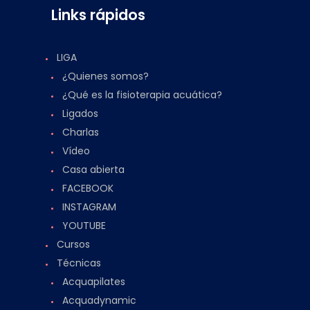
Links rápidos
LIGA
¿Quienes somos?
¿Qué es la fisioterapia acuática?
Ligados
Charlas
Vídeo
Casa abierta
FACEBOOK
INSTAGRAM
YOUTUBE
Cursos
Técnicas
Acquapilates
Acquadynamic