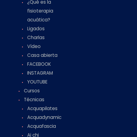
¿Qué es la
fisioterapia
acuática?
Ligados
Charlas
Vídeo
Casa abierta
FACEBOOK
INSTAGRAM
YOUTUBE
Cursos
Técnicas
Acquapilates
Acquadynamic
Acquafascia
Ai chi