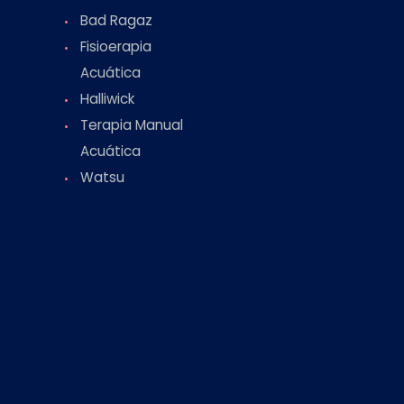
Bad Ragaz
Fisioerapia
Acuática
Halliwick
Terapia Manual
Acuática
Watsu