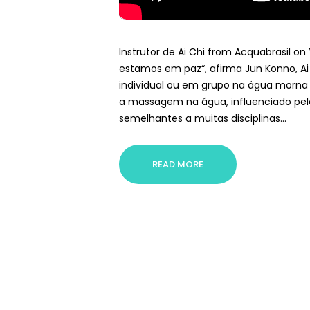
Instrutor de Ai Chi from Acquabrasil o
estamos em paz“, afirma Jun Konno, Ai
individual ou em grupo na água morna e
a massagem na água, influenciado pel
semelhantes a muitas disciplinas…
READ MORE