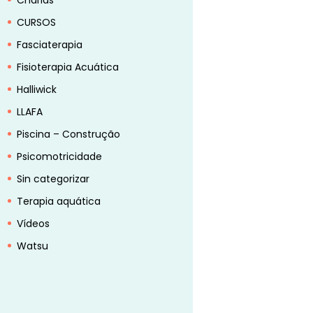
Charlas
CURSOS
Fasciaterapia
Fisioterapia Acuática
Halliwick
LLAFA
Piscina – Construção
Psicomotricidade
Sin categorizar
Terapia aquática
Vídeos
Watsu